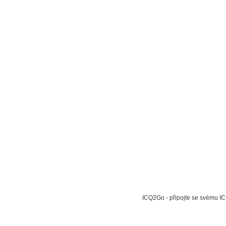
ICQ2Go - připojte se svému IC