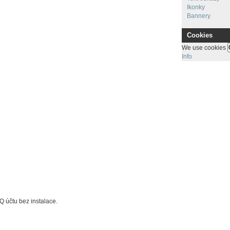
Ikonky
Bannery
Cookies
We use cookies
Info
Q účtu bez instalace.